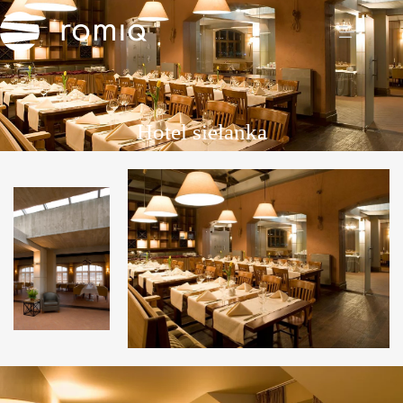
Hotel sielanka