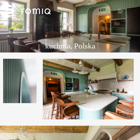
kuchnia, Polska