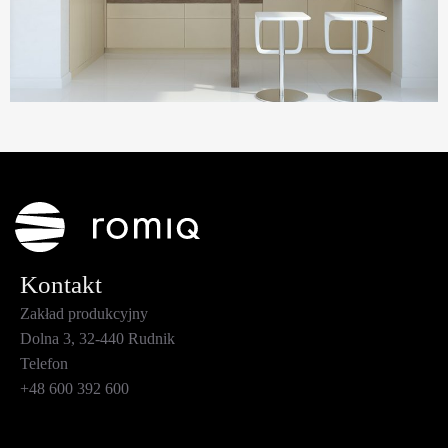
Kontakt
Zakład produkcyjny
Dolna 3, 32-440 Rudnik
Telefon
+48 600 392 600