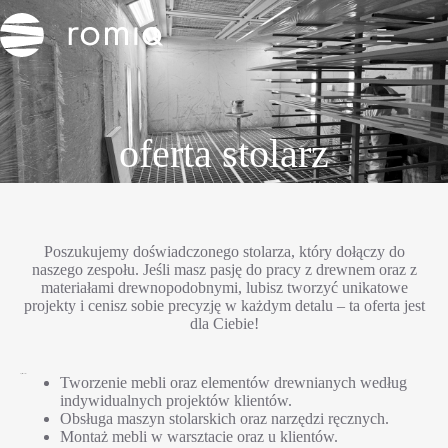
oferta stolarz
Poszukujemy doświadczonego stolarza, który dołączy do
naszego zespołu. Jeśli masz pasję do pracy z drewnem oraz z
materiałami drewnopodobnymi, lubisz tworzyć unikatowe
projekty i cenisz sobie precyzję w każdym detalu – ta oferta jest
dla Ciebie!
Opis stanowiska
Tworzenie mebli oraz elementów drewnianych według
indywidualnych projektów klientów.
Obsługa maszyn stolarskich oraz narzędzi ręcznych.
Montaż mebli w warsztacie oraz u klientów.