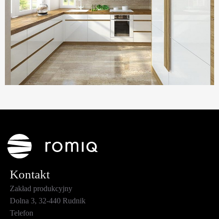
Kontakt
Zakład produkcyjny
Dolna 3, 32-440 Rudnik
Telefon