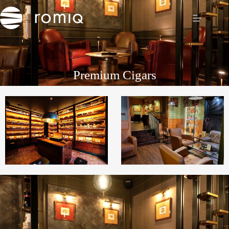
Premium Cigars