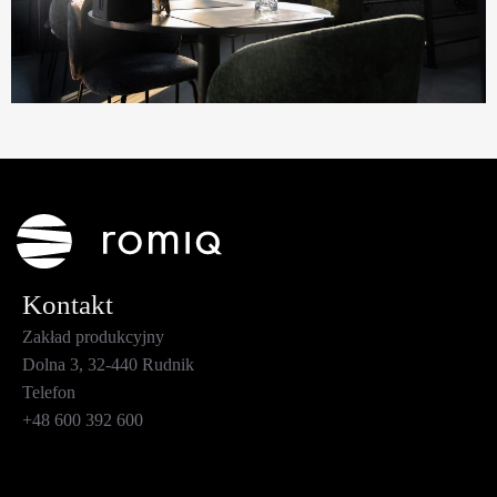
Kontakt
Zakład produkcyjny
Dolna 3, 32-440 Rudnik
Telefon
+48 600 392 600