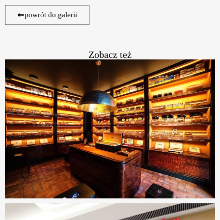
powrót do galerii
Zobacz też