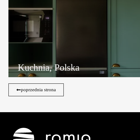
Kuchnia, Polska
poprzednia strona